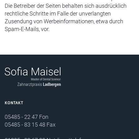
Die Betreiber der Seiten behalten sich ausdrücklich
rechtliche Schritte im Falle der unverlangten
Zusendung von Werbeinformationen, etwa durch
Spam-E-Mails, vor.
KONTAKT
05485 - 22 47 Fon
05485 - 83 15 48 Fax